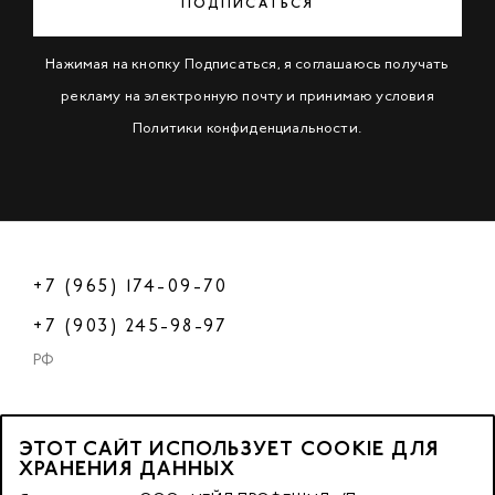
ПОДПИСАТЬСЯ
Нажимая на кнопку Подписаться, я соглашаюсь получать
рекламу на электронную почту и принимаю условия
Политики конфиденциальности
.
+7 (965) 174-09-70
+7 (903) 245-98-97
РФ
ЭТОТ САЙТ ИСПОЛЬЗУЕТ COOKIE ДЛЯ
2023 © OOO «Нейл Профешнл».
ХРАНЕНИЯ ДАННЫХ
Все права защищены.