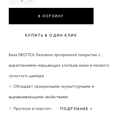
В КОРЗИНУ
КУПИТЬ В ОДИН КЛИК
База NEOTEX базовое прозрачное покрытие с
вкраплениями мерцающих хлопьев юкки и мелкого
золотого шимера.
✨ Обладает прекрасными скульптурными и
выравнивающими свойствами.
✨ Прочное и пластич
ПОДРОБНЕЕ >