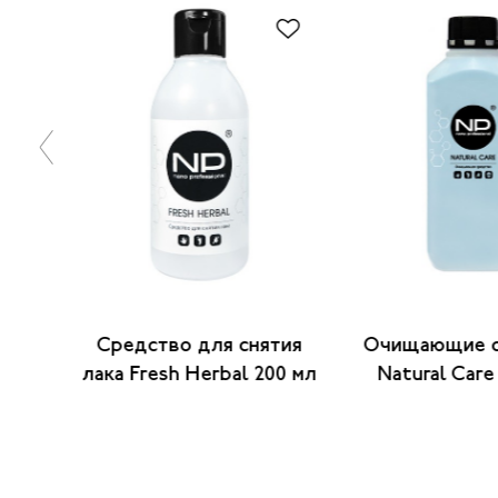
тия
Средство для снятия
Очищающие с
00 мл
лака Fresh Herbal 200 мл
Natural Care