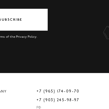
SUBSCRIBE
erms of the
Privacy Policy
.
+7 (965) 174-09-70
ANY
+7 (903) 245-98-97
РФ