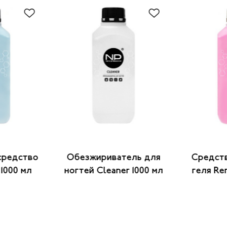
редство
Обезжириватель для
Средств
 1000 мл
ногтей Cleaner 1000 мл
геля Re