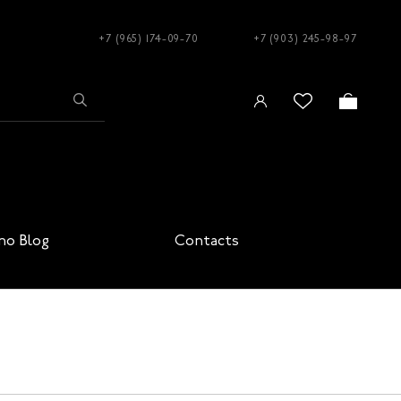
+7 (965) 174-09-70
+7 (903) 245-98-97
no Blog
Contacts