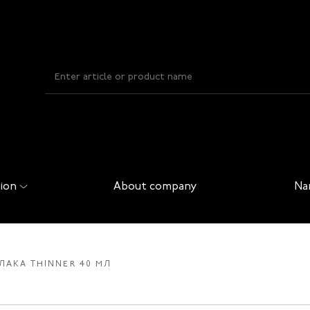
ion
About company
Na
ЛАКА THINNER 40 МЛ