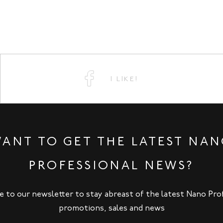
I LIKE!
ANT TO GET THE LATEST NA
PROFESSIONAL NEWS?
e to our newsletter to stay abreast of the latest Nano Pro
promotions, sales and news