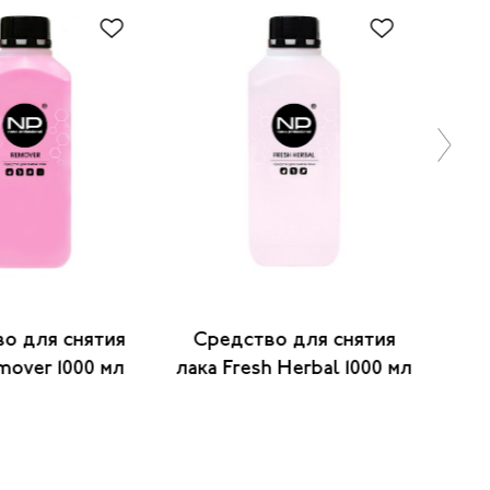
о для снятия
Средство для снятия
Ср
mover 1000 мл
лака Fresh Herbal 1000 мл
ге