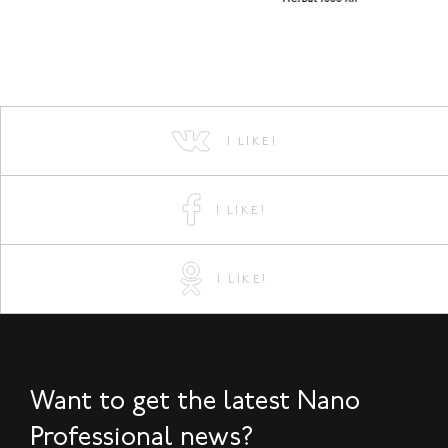
I LIKE!
I LIKE!
I LIKE!
Want to get the latest Nano
Professional news?