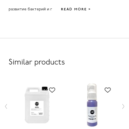
развитие бактерий и г
READ MORE >
Similar products