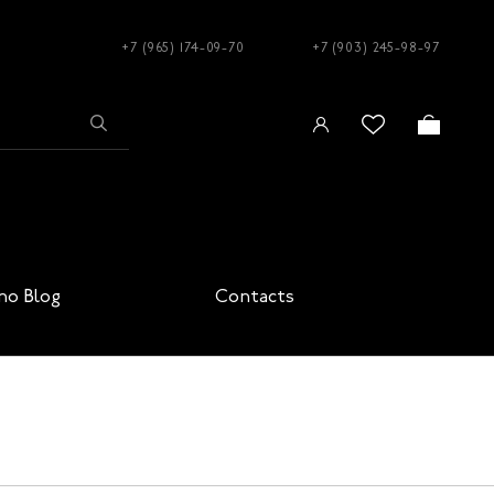
+7 (965) 174-09-70
+7 (903) 245-98-97
no Blog
Contacts