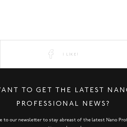
I LIKE!
ANT TO GET THE LATEST NA
PROFESSIONAL NEWS?
e to our newsletter to stay abreast of the latest Nano Pro