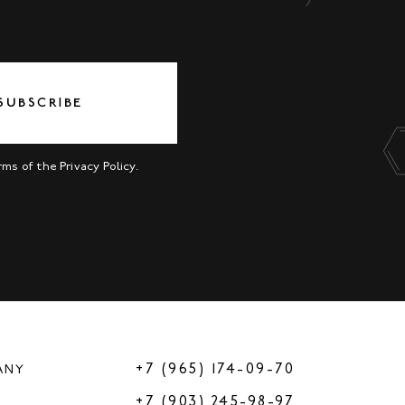
SUBSCRIBE
erms of the
Privacy Policy
.
+7 (965) 174-09-70
ANY
+7 (903) 245-98-97