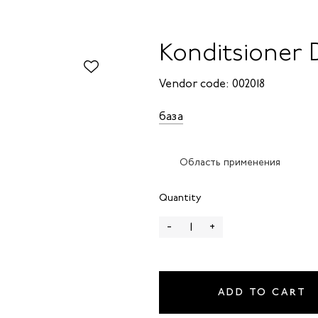
Konditsioner 
Vendor code: 002018
база
Область применения
Quantity
-
+
ADD TO CART