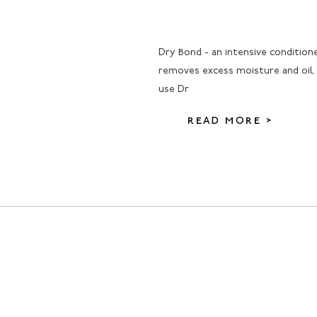
Dry Bond - an intensive conditione
removes excess moisture and oil.
use Dr
READ MORE >