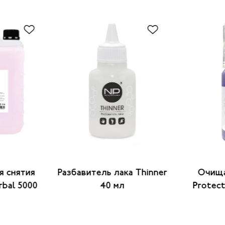
я снятия
Разбавитель лака Thinner
Очищ
rbal 5000
40 мл
Protect