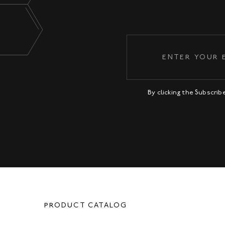
By clicking the Subscri
PRODUCT CATALOG