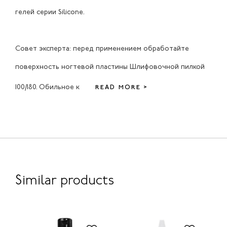
гелей серии Silicone.
Совет эксперта: перед применением обработайте
поверхность ногтевой пластины Шлифовочной пилкой
100/180. Обильное к
READ MORE >
Similar products