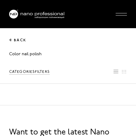
← BACK
Color nail polish
CATEGORIES
FILTERS
Want to get the latest Nano