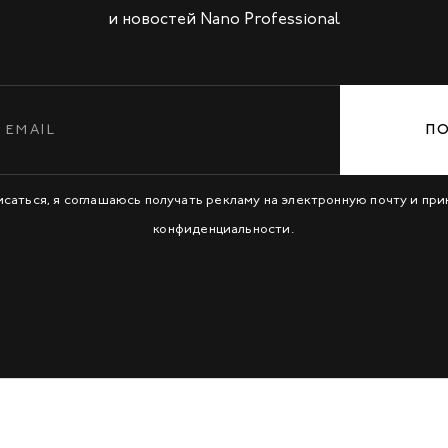
и новостей Nano Professional
П
исаться, я соглашаюсь получать рекламу на электронную почту и пр
конфиденциальности
.