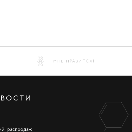
МНЕ НРАВИТСЯ!
ОВОСТИ
ий, распродаж