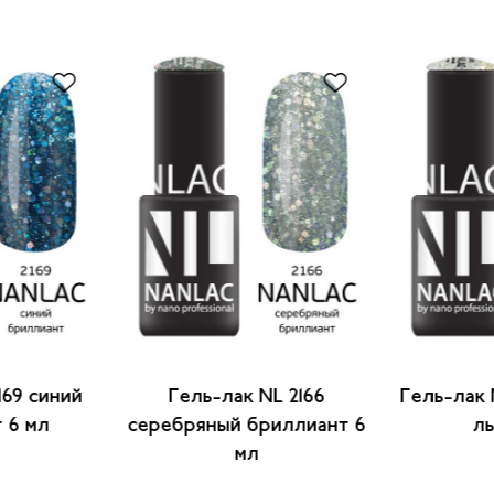
169 синий
Гель-лак NL 2166
Гель-лак 
 6 мл
серебряный бриллиант 6
ль
мл