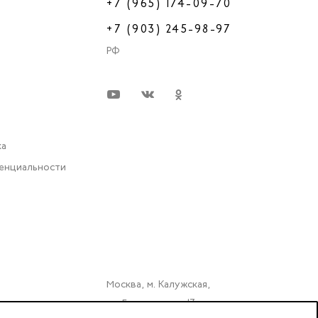
+7 (965) 174-09-70
+7 (903) 245-98-97
РФ
ка
енциальности
Москва, м. Калужская,
ул. Бутлерова д. 17