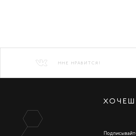
МНЕ НРАВИТСЯ!
ХОЧЕШ
Подписывайте