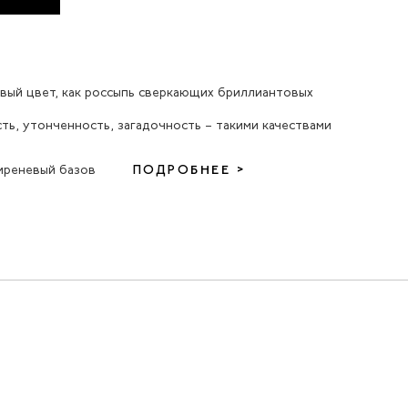
ый цвет, как россыпь сверкающих бриллиантовых
ть, утонченность, загадочность – такими качествами
иреневый базов
ПОДРОБНЕЕ >