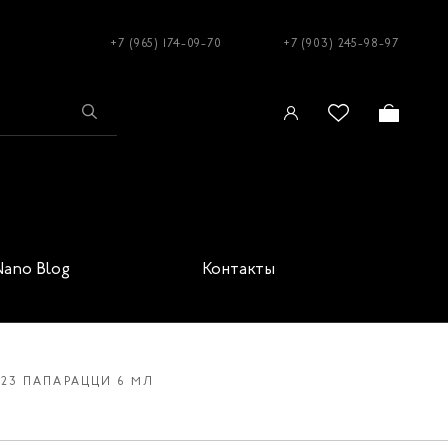
+7 (965) 174-09-70
+7 (903) 245-98-97
Nano Blog
Контакты
023 ПАПАРАЦЦИ 6 МЛ