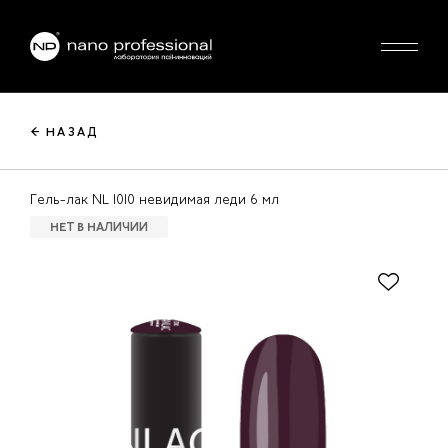
← НАЗАД
Гель-лак NL 1010 невидимая леди 6 мл
НЕТ В НАЛИЧИИ