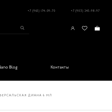
+7 (965) 174-09-70
+7 (903) 245-98-97
Nano Blog
Контакты
0 ВЕРСАЛЬСКАЯ ДИАНА 6 МЛ