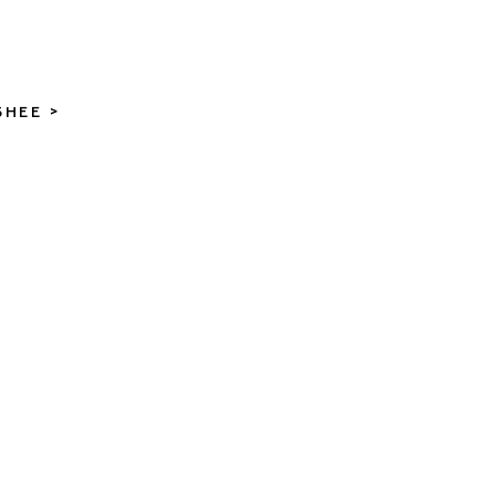
НЕЕ >