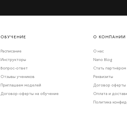
ОБУЧЕНИЕ
О КОМПАНИИ
Расписание
О нас
Инструкторы
Nano Blog
Вопрос-ответ
Стать партнёром
Отзывы учеников
Реквизиты
Приглашаем моделей
Договор оферты
Договор-оферты на обучение
Оплата и достав
Политика конфид