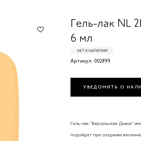
Гель-лак NL 
6 мл
НЕТ В НАЛИЧИИ
Артикул: 002899
УВЕДОМИТЬ О НАЛ
Гель-лак "Версальская Диана" и
подойдет при создании весеннег