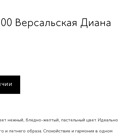
2100 Версальская Диана
ИЧИИ
меет нежный, бледно-желтый, пастельный цвет. Идеально
о и летнего образа. Спокойствие и гармония в одном