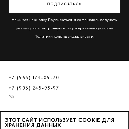
ПОДПИСАТЬСЯ
Нажимая на кнопку Подписаться, я соглашаюсь получать
рекламу на электронную почту и принимаю условия
Политики конфиденциальности
.
+7 (965) 174-09-70
+7 (903) 245-98-97
РФ
ЭТОТ САЙТ ИСПОЛЬЗУЕТ COOKIE ДЛЯ
2023 © OOO «Нейл Профешнл».
ХРАНЕНИЯ ДАННЫХ
Все права защищены.