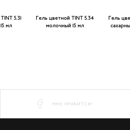
TINT 5.31
Гель цветной TINT 5.34
Гель цве
15 мл
молочный 15 мл
сахарны
МНЕ НРАВИТСЯ!