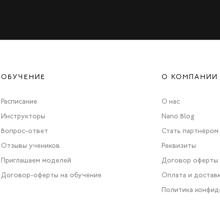
ОБУЧЕНИЕ
О КОМПАНИИ
Расписание
О нас
Инструкторы
Nano Blog
Вопрос-ответ
Стать партнёром
Отзывы учеников
Реквизиты
Приглашаем моделей
Договор оферты
Договор-оферты на обучение
Оплата и достав
Политика конфид