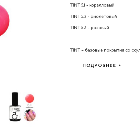
TINT 5.1 - коралловый
TINT 5.2 - фиолетовый
TINT 5.3 - розовый
TINT – базовые покрытия со ску
ПОДРОБНЕЕ >