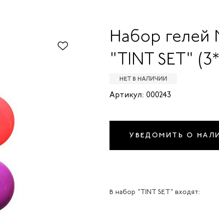
Набор гелей 
"TINT SET" (3*
НЕТ В НАЛИЧИИ
Артикул: 000243
УВЕДОМИТЬ О НАЛ
В набор "TINT SET" входят: