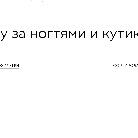
у за ногтями и кути
ФИЛЬТРЫ
СОРТИРОВ