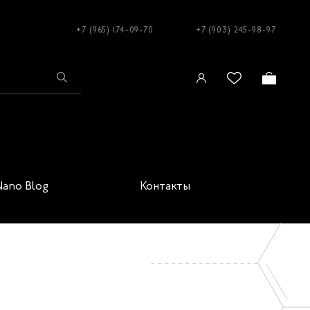
+7 (965) 174-09-70
+7 (903) 245-98-97
Nano Blog
Контакты