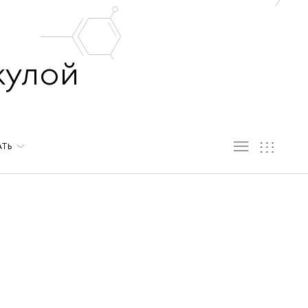
кулой
АТЬ