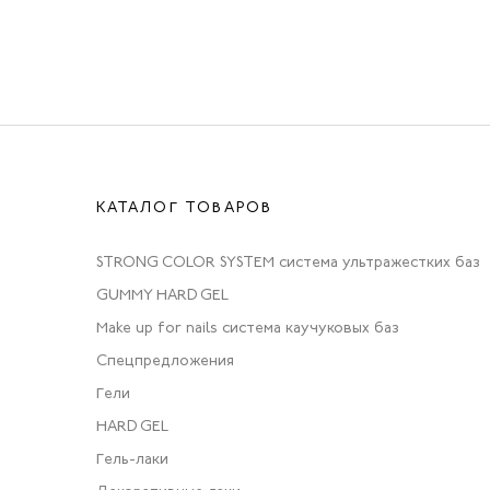
КАТАЛОГ ТОВАРОВ
STRONG COLOR SYSTEM система ультражестких баз
GUMMY HARD GEL
Make up for nails система каучуковых баз
Спецпредложения
Гели
HARD GEL
Гель-лаки