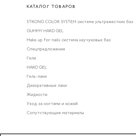
КАТАЛОГ ТОВАРОВ
STRONG COLOR SYSTEM система ультражестких баз
GUMMY HARD GEL
Make up for nails система каучуковых баз
Спецпредложения
Гели
HARD GEL
Гель-лаки
Декоративные лаки
Жидкости
Уход за ногтями и кожей
Сопутствующие материалы