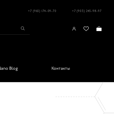
+7 (965) 174-09-70
+7 (903) 245-98-97
Nano Blog
Контакты