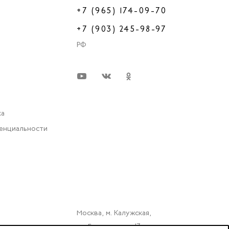
+7 (965) 174-09-70
+7 (903) 245-98-97
РФ
ка
енциальности
Москва, м. Калужская,
ул. Бутлерова д. 17