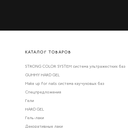
КАТАЛОГ ТОВАРОВ
STRONG COLOR SYSTEM система ультражестких баз
GUMMY HARD GEL
Make up for nails система каучуковых баз
Спецпредложения
Гели
HARD GEL
Гель-лаки
Декоративные лаки