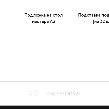
 шт.)
Подложка на стол
Подставка под
мастера А3
(на 32 ш
МНЕ НРАВИТСЯ!