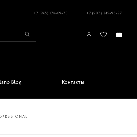
+7 (965) 174-09-70
+7 (903) 245-98-97
Nano Blog
Контакты
OFESSIONAL