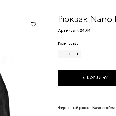
Рюкзак Nano P
Артикул: 004014
Количество
-
+
В КОРЗИНУ
Фирменный рюкзак Nano Professi