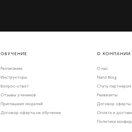
ОБУЧЕНИЕ
О КОМПАНИИ
Расписание
О нас
Инструкторы
Nano Blog
Вопрос-ответ
Стать партнёром
Отзывы учеников
Реквизиты
Приглашаем моделей
Договор оферты
Договор-оферты на обучение
Оплата и достав
Политика конфид