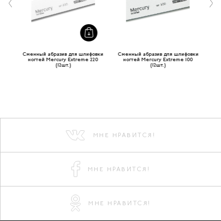
Сменный абразив для шлифовки
Сменный абразив для шлифовки
Пи
(24
ногтей Mercury Extreme 220
ногтей Mercury Extreme 100
(12шт.)
(12шт.)
МНЕ НРАВИТСЯ!
МНЕ НРАВИТСЯ!
МНЕ НРАВИТСЯ!