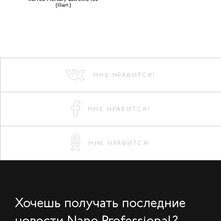
(12шт.)
МНЕ НРАВИТСЯ!
МНЕ НРАВИТСЯ!
МНЕ НРАВИТСЯ!
Хочешь получать последние
новости Nano Professional?