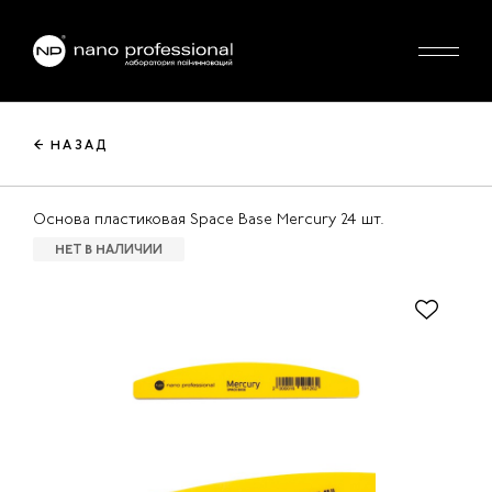
← НАЗАД
Основа пластиковая Space Base Mercury 24 шт.
НЕТ В НАЛИЧИИ