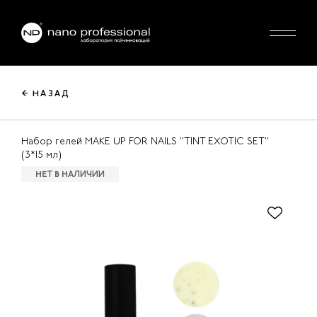
← НАЗАД
Набор гелей MAKE UP FOR NAILS "TINT EXOTIC SET"
(3*15 мл)
НЕТ В НАЛИЧИИ