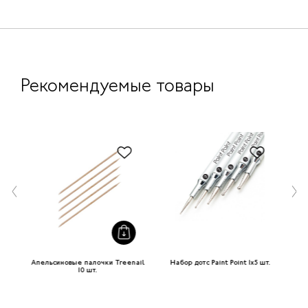
Рекомендуемые товары
Апельсиновые палочки Treenail
Набор дотс Paint Point 1х5 шт.
10 шт.