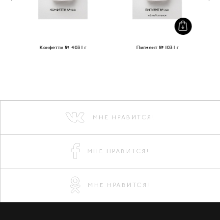
Конфетти № 403 1 г
Пигмент № 103 1 г
МНЕ НРАВИТСЯ!
МНЕ НРАВИТСЯ!
МНЕ НРАВИТСЯ!