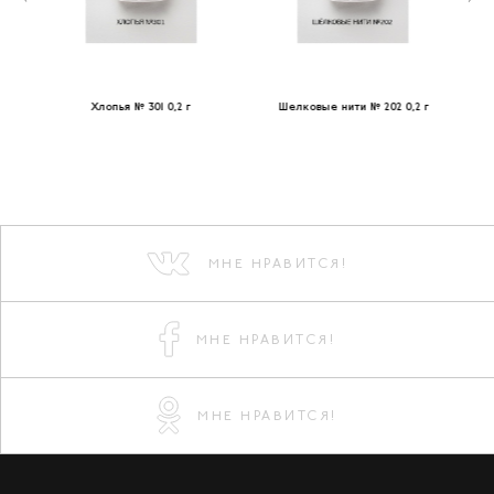
Хлопья № 301 0,2 г
Шелковые нити № 202 0,2 г
МНЕ НРАВИТСЯ!
МНЕ НРАВИТСЯ!
МНЕ НРАВИТСЯ!