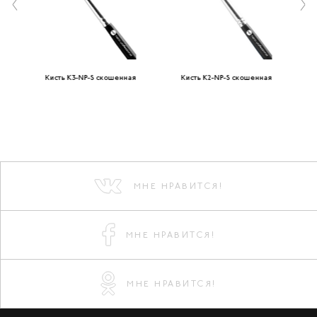
Кисть K3-NP-S скошенная
Кисть K2-NP-S скошенная
МНЕ НРАВИТСЯ!
МНЕ НРАВИТСЯ!
МНЕ НРАВИТСЯ!