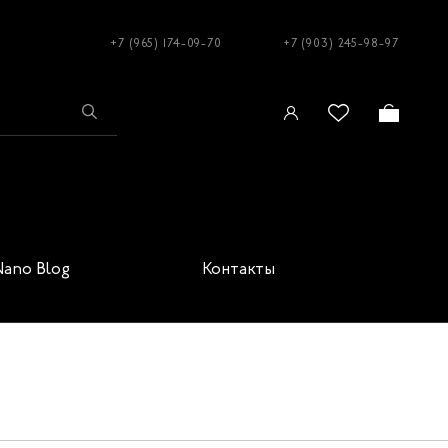
+7 (965) 174-09-70
+7 (903) 245-98-97
Nano Blog
Контакты