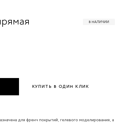
прямая
В НАЛИЧИИ
КУПИТЬ В ОДИН КЛИК
назначена для френч покрытий, гелевого моделирования, а