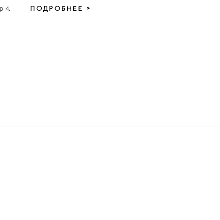
 4.
ПОДРОБНЕЕ >