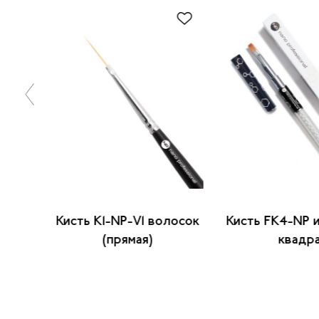
мая
Кисть K1-NP-V1 волосок
Кисть FK4-NP 
(прямая)
квадр