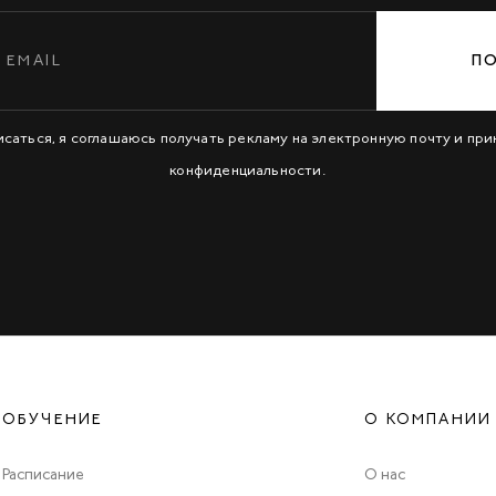
П
исаться, я соглашаюсь получать рекламу на электронную почту и пр
конфиденциальности
.
ОБУЧЕНИЕ
О КОМПАНИИ
Расписание
О нас