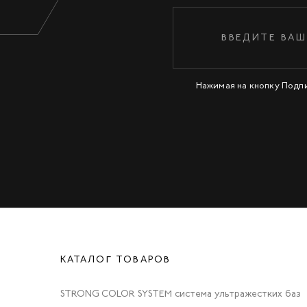
Нажимая на кнопку Подп
КАТАЛОГ ТОВАРОВ
STRONG COLOR SYSTEM система ультражестких баз