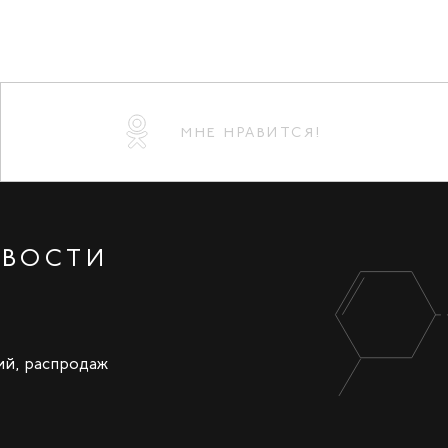
МНЕ НРАВИТСЯ!
ОВОСТИ
ий, распродаж