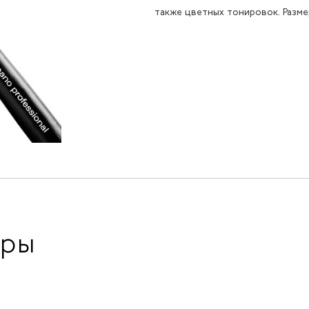
также цветных тонировок. Размер
ары