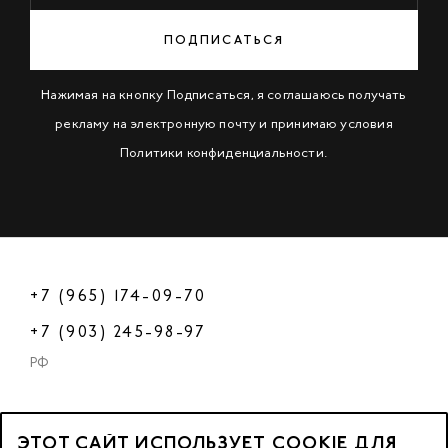
ПОДПИСАТЬСЯ
Нажимая на кнопку Подписаться, я соглашаюсь получать
рекламу на электронную почту и принимаю условия
Политики конфиденциальности
.
+7 (965) 174-09-70
+7 (903) 245-98-97
РФ
ЭТОТ САЙТ ИСПОЛЬЗУЕТ COOKIE ДЛЯ
2023 © OOO «Нейл Профешнл».