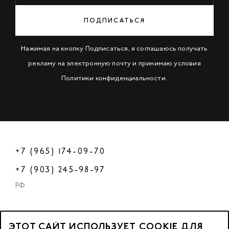
ПОДПИСАТЬСЯ
Нажимая на кнопку Подписаться, я соглашаюсь получать
рекламу на электронную почту и принимаю условия
Политики конфиденциальности
.
+7 (965) 174-09-70
+7 (903) 245-98-97
РФ
ЭТОТ САЙТ ИСПОЛЬЗУЕТ COOKIE ДЛЯ
2023 © OOO «Нейл Профешнл».