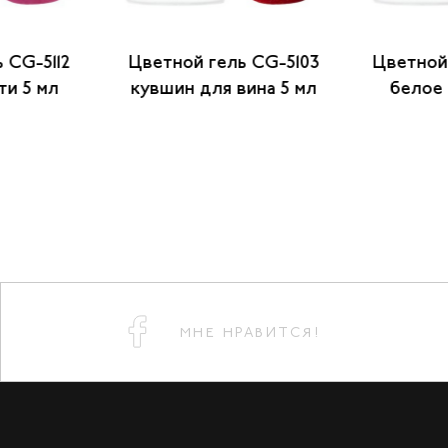
 CG-5112
Цветной гель CG-5103
Цветной
ти 5 мл
кувшин для вина 5 мл
белое 
МНЕ НРАВИТСЯ!