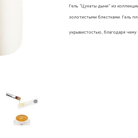
Гель "Цукаты дыни" из коллекци
золотистыми блестками. Гель пл
укрывистостью, благодаря чем