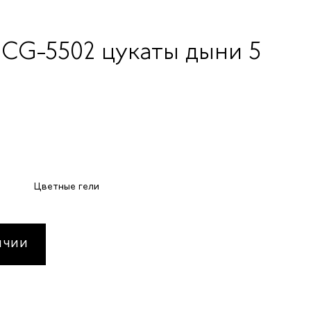
 CG-5502 цукаты дыни 5
Цветные гели
ИЧИИ