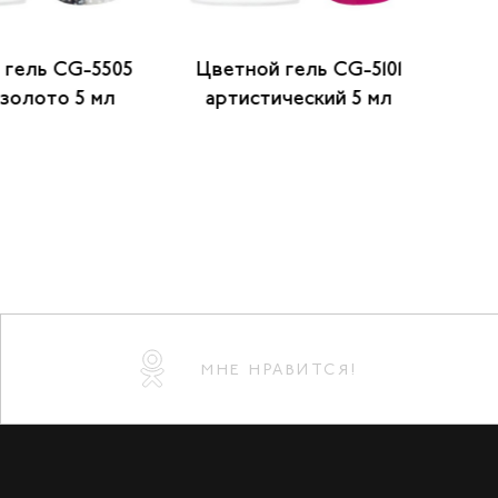
 гель CG-5505
Цветной гель CG-5101
Цве
золото 5 мл
артистический 5 мл
МНЕ НРАВИТСЯ!