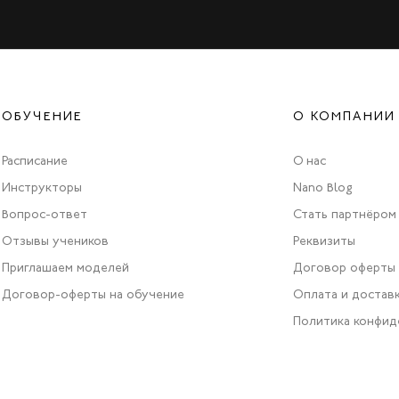
ОБУЧЕНИЕ
О КОМПАНИИ
Расписание
О нас
Инструкторы
Nano Blog
Вопрос-ответ
Стать партнёром
Отзывы учеников
Реквизиты
Приглашаем моделей
Договор оферты
Договор-оферты на обучение
Оплата и достав
Политика конфид