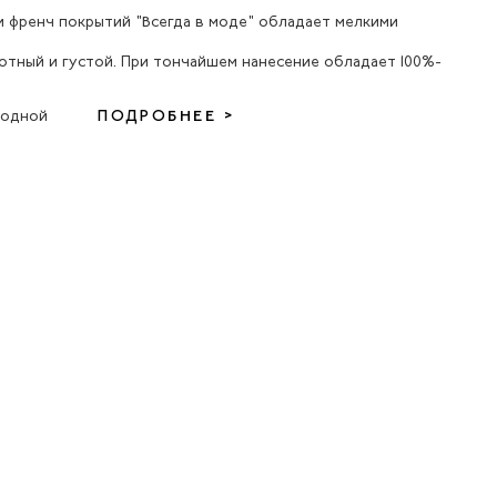
и френч покрытий "Всегда в моде" обладает мелкими
отный и густой. При тончайшем нанесение обладает 100%-
у одной
ПОДРОБНЕЕ >