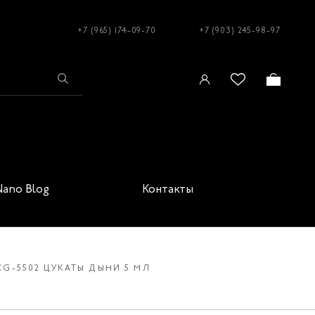
+7 (965) 174-09-70
+7 (903) 245-98-97
Nano Blog
Контакты
CG-5502 ЦУКАТЫ ДЫНИ 5 МЛ