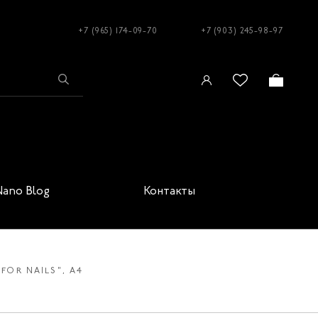
+7 (965) 174-09-70
+7 (903) 245-98-97
Nano Blog
Контакты
FOR NAILS", А4