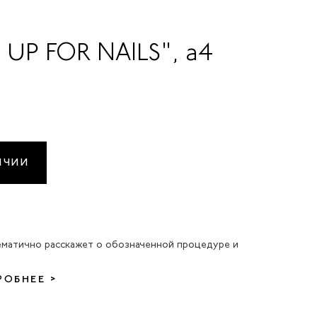
 UP FOR NAILS", а4
ИЧИИ
матично расскажет о обозначенной процедуре и
РОБНЕЕ >