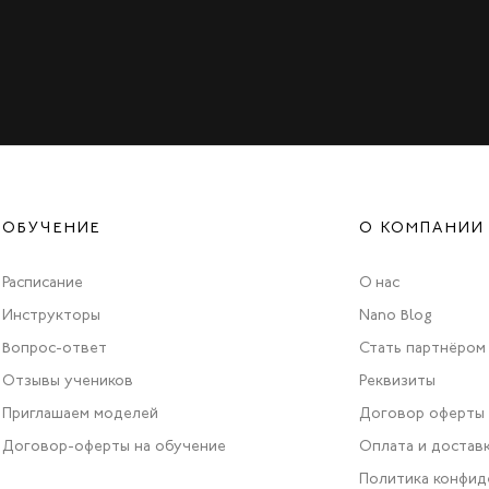
ОБУЧЕНИЕ
О КОМПАНИИ
Расписание
О нас
Инструкторы
Nano Blog
Вопрос-ответ
Стать партнёром
Отзывы учеников
Реквизиты
Приглашаем моделей
Договор оферты
Договор-оферты на обучение
Оплата и достав
Политика конфид