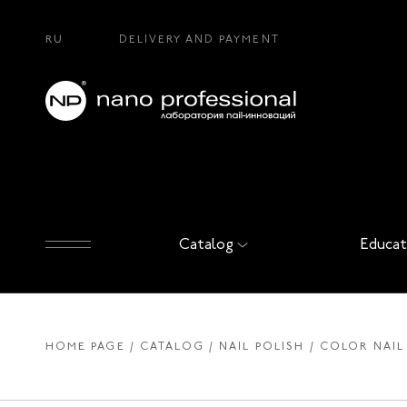
RU
DELIVERY AND PAYMENT
Catalog
Educat
HOME PAGE
CATALOG
NAIL POLISH
COLOR NAIL