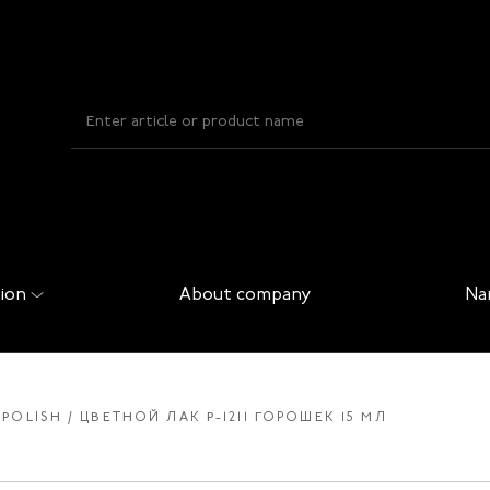
ion
About company
Na
 POLISH
ЦВЕТНОЙ ЛАК P-1211 ГОРОШЕК 15 МЛ