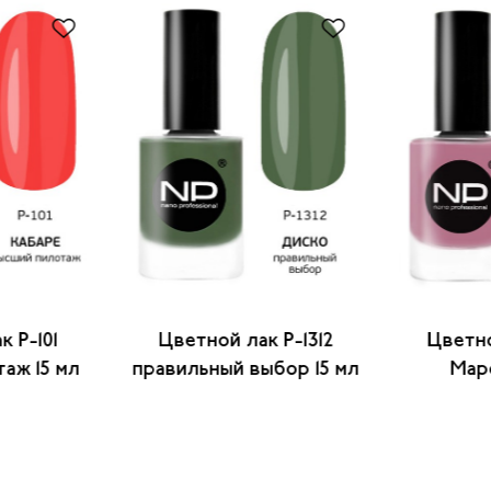
 P-101
Цветной лак P-1312
Цветно
аж 15 мл
правильный выбор 15 мл
Марс