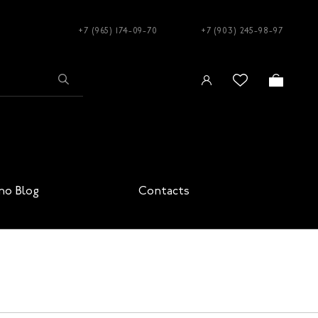
+7 (965) 174-09-70
+7 (903) 245-98-97
no Blog
Contacts