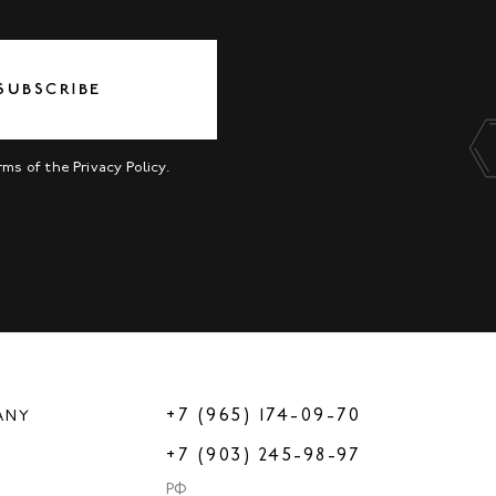
SUBSCRIBE
erms of the
Privacy Policy
.
+7 (965) 174-09-70
ANY
+7 (903) 245-98-97
РФ