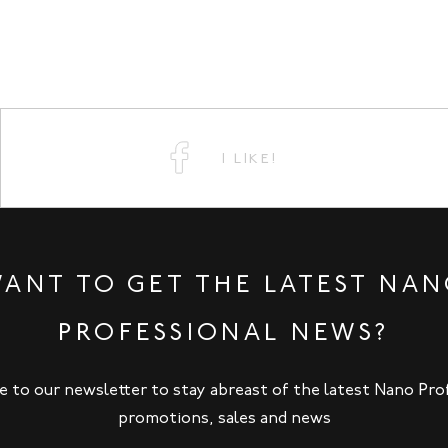
I LIKE!
ANT TO GET THE LATEST NA
PROFESSIONAL NEWS?
e to our newsletter to stay abreast of the latest Nano Pro
promotions, sales and news