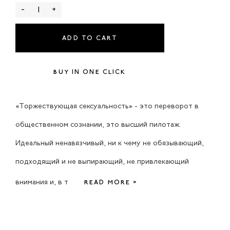
-
+
ADD TO CART
BUY IN ONE CLICK
«Торжествующая сексуальность» - это переворот в
общественном сознании, это высший пилотаж.
Идеальный ненавязчивый, ни к чему не обязывающий,
подходящий и не выпирающий, не привлекающий
внимания и, в т
READ MORE >