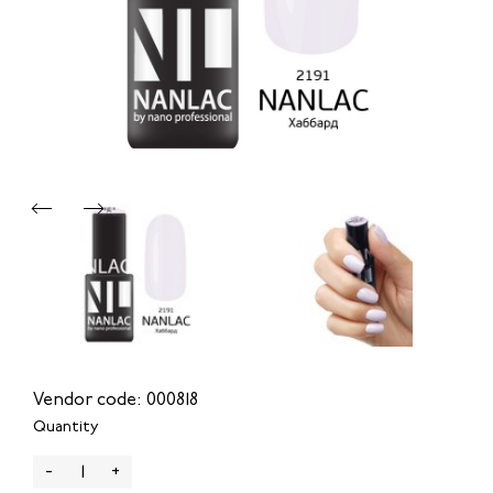
Vendor code: 000818
Quantity
-
+