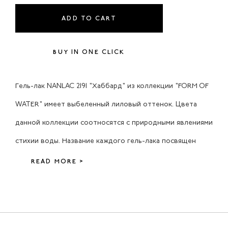
ADD TO CART
BUY IN ONE CLICK
Гель-лак NANLAC 2191 "Хаббард" из коллекции "FORM OF
WATER" имеет выбеленный лиловый оттенок. Цвета
данной коллекции соотносятся с природными явлениями
стихии воды. Название каждого гель-лака посвящен
READ MORE >