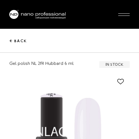
← BACK
Gel polish NL 2191 Hubbard 6 ml
IN STOCK