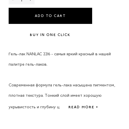
ADD TO CART
BUY IN ONE CLICK
Гель-лак NANLAC 2216 - самыя яркий красный в нашей
палитре гель-лаков.
Современная формула гель-лака насыщена пигментом,
плотная текстура. Тонкий слой имеет хорошую
укрывистость и глубину ц
READ MORE >