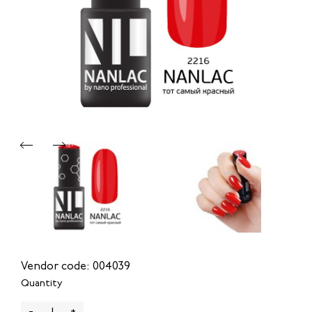
Vendor code: 004039
Quantity
-
+