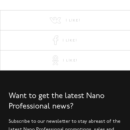
I LIKE!
I LIKE!
I LIKE!
Want to get the latest Nano
Professional news?
Subscribe to our newsletter to stay abreast of the
latest Nano Professional promotions, sales and