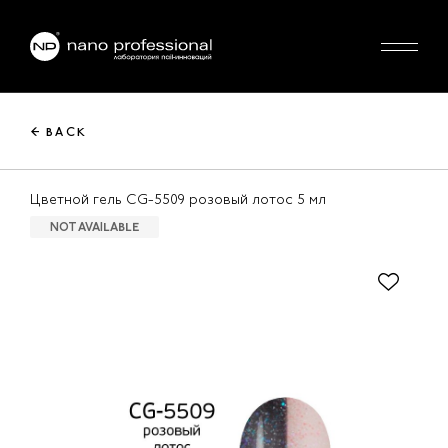
← BACK
Цветной гель CG-5509 розовый лотос 5 мл
NOT AVAILABLE