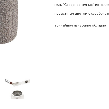
Гель "Северное сияние" из колл
прозрачным цветом с серебристы
тончайшем нанесение обладает 