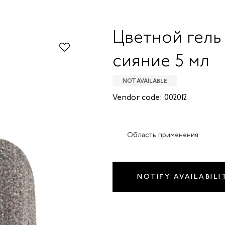
Цветной гель
сияние 5 мл
NOT AVAILABLE
Vendor code: 002012
Область применения
NOTIFY AVAILABILI