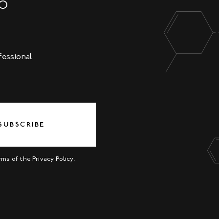
NO
fessional
SUBSCRIBE
erms of the
Privacy Policy
.