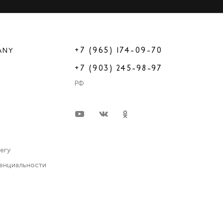
+7 (965) 174-09-70
ANY
+7 (903) 245-98-97
РФ
very
енциальности