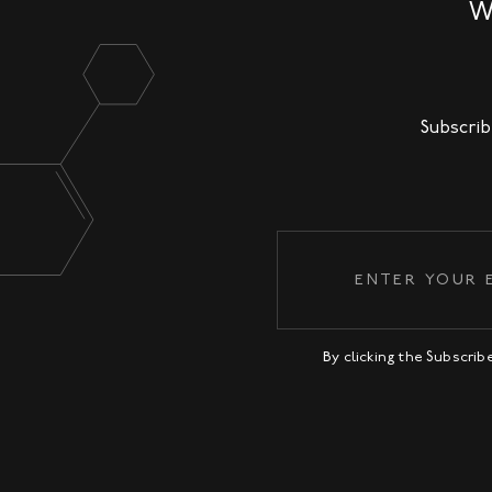
W
Subscrib
By clicking the Subscri