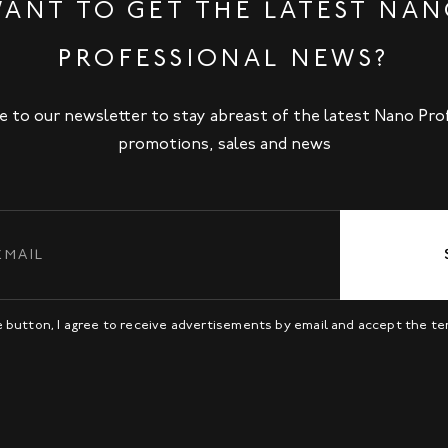
ANT TO GET THE LATEST NA
PROFESSIONAL NEWS?
e to our newsletter to stay abreast of the latest Nano Pro
promotions, sales and news
be button, I agree to receive advertisements by email and accept the t