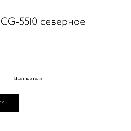
 CG-5510 cеверное
Цветные гели
TY