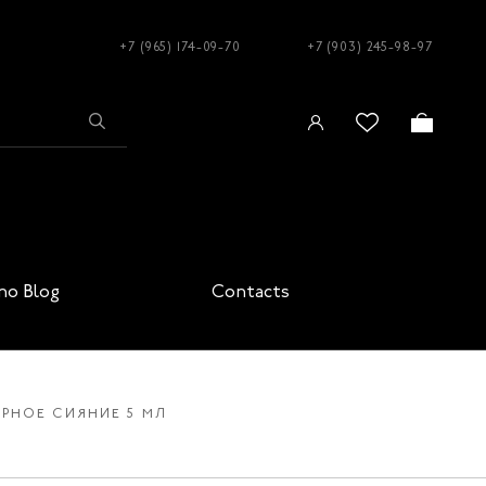
+7 (965) 174-09-70
+7 (903) 245-98-97
no Blog
Contacts
ЕРНОЕ СИЯНИЕ 5 МЛ