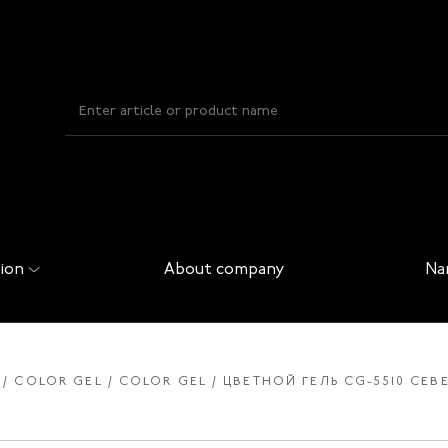
ion
About company
Na
COLOR GEL
COLOR GEL
ЦВЕТНОЙ ГЕЛЬ CG-5510 CЕВ