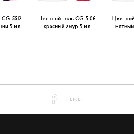
 CG-5512
Цветной гель CG-5106
Цветной
шни 5 мл
красный амур 5 мл
мятный
I LIKE!