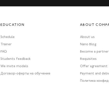
EDUCATION
ABOUT COMP
Schedule
About us
Trainer
Nano Blog
FAQ
Become a partner
Students feedback
Requisites
We invite models
Offer agreement
Договор-оферты на обучение
Payment and deli
Политика конфид