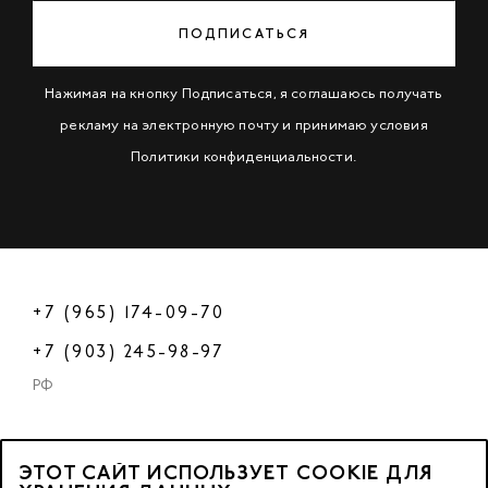
ПОДПИСАТЬСЯ
Нажимая на кнопку Подписаться, я соглашаюсь получать
рекламу на электронную почту и принимаю условия
Политики конфиденциальности
.
+7 (965) 174-09-70
+7 (903) 245-98-97
РФ
ЭТОТ САЙТ ИСПОЛЬЗУЕТ COOKIE ДЛЯ
2023 © OOO «Нейл Профешнл».