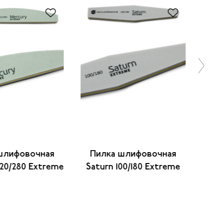
шлифовочная
Пилка шлифовочная
Пи
20/280 Extreme
Saturn 100/180 Extreme