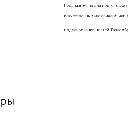
Предназначена для подготовки 
искусственным материалом или 
моделировании ногтей. Разнооб
ары