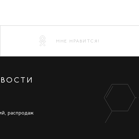
МНЕ НРАВИТСЯ!
ОВОСТИ
ий, распродаж