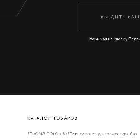
Нажимая на кнопку Подп
КАТАЛОГ ТОВАРОВ
STRONG COLOR SYSTEM система ультражестких баз