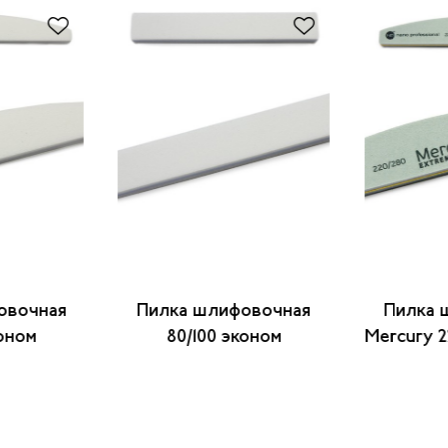
овочная
Пилка шлифовочная
Пилка 
коном
80/100 эконом
Mercury 2