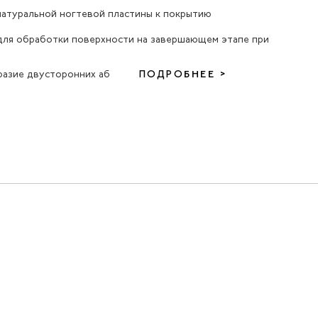
натуральной ногтевой пластины к покрытию
для обработки поверхности на завершающем этапе при
разие двусторонних аб
ПОДРОБНЕЕ >