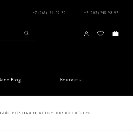
+7 (965) 174-09-70
+7 (903) 245-98-97
Nano Blog
Контакты
ИФОВОЧНАЯ MERCURY 100/180 EXTREME