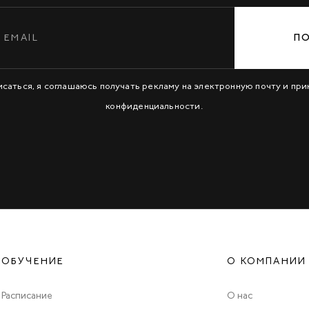
П
исаться, я соглашаюсь получать рекламу на электронную почту и пр
конфиденциальности
.
ОБУЧЕНИЕ
О КОМПАНИИ
Расписание
О нас