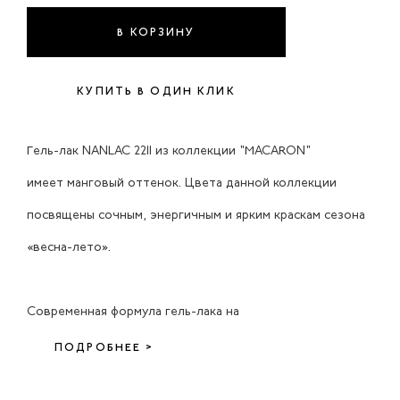
В КОРЗИНУ
КУПИТЬ В ОДИН КЛИК
Гель-лак NANLAC 2211 из коллекции "MACARON"
имеет манговый оттенок. Цвета данной коллекции
посвящены сочным, энергичным и ярким краскам сезона
«весна-лето».
Современная формула гель-лака на
ПОДРОБНЕЕ >