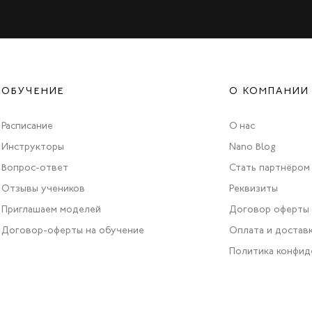
ОБУЧЕНИЕ
О КОМПАНИИ
Расписание
О нас
Инструкторы
Nano Blog
Вопрос-ответ
Стать партнёром
Отзывы учеников
Реквизиты
Приглашаем моделей
Договор оферты
Договор-оферты на обучение
Оплата и достав
Политика конфид