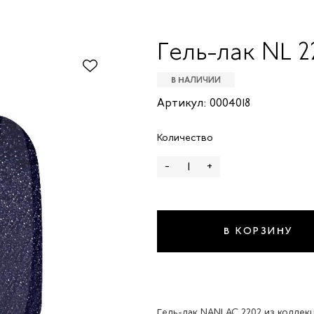
Гель-лак NL 2
В НАЛИЧИИ
Артикул: 0004018
Количество
-
+
В КОРЗИНУ
Гель-лак NANLAC 2202 из колле