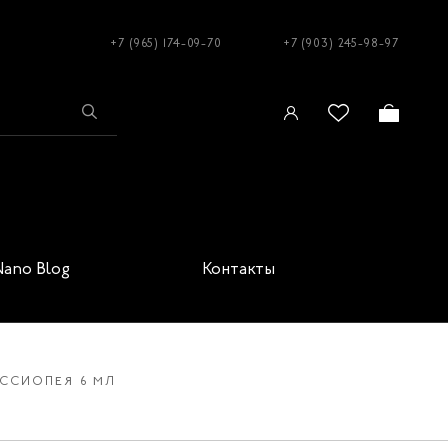
+7 (965) 174-09-70
+7 (903) 245-98-97
Nano Blog
Контакты
АССИОПЕЯ 6 МЛ