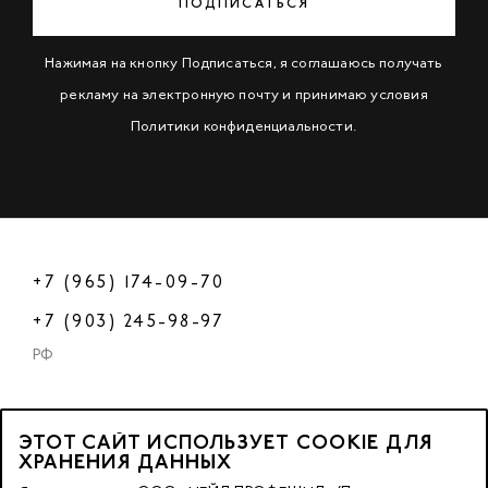
ПОДПИСАТЬСЯ
Нажимая на кнопку Подписаться, я соглашаюсь получать
рекламу на электронную почту и принимаю условия
Политики конфиденциальности
.
+7 (965) 174-09-70
+7 (903) 245-98-97
РФ
ЭТОТ САЙТ ИСПОЛЬЗУЕТ COOKIE ДЛЯ
2023 © OOO «Нейл Профешнл».
ХРАНЕНИЯ ДАННЫХ
Все права защищены.