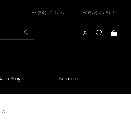
+7 (965) 174-09-70
+7 (903) 245-98-97
Nano Blog
Контакты
ЛА