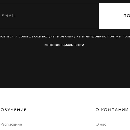
П
исаться, я соглашаюсь получать рекламу на электронную почту и пр
конфиденциальности
.
ОБУЧЕНИЕ
О КОМПАНИИ
Расписание
О нас