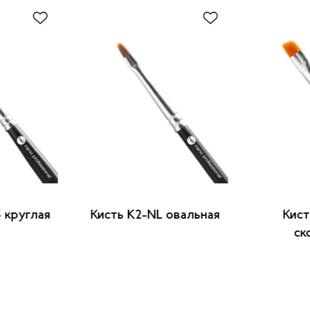
3 круглая
Кисть K2-NL овальная
Кист
ск