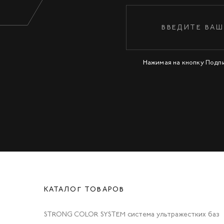
Нажимая на кнопку Подп
КАТАЛОГ ТОВАРОВ
STRONG COLOR SYSTEM система ультражестких баз