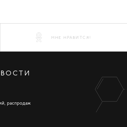
МНЕ НРАВИТСЯ!
ОВОСТИ
ий, распродаж