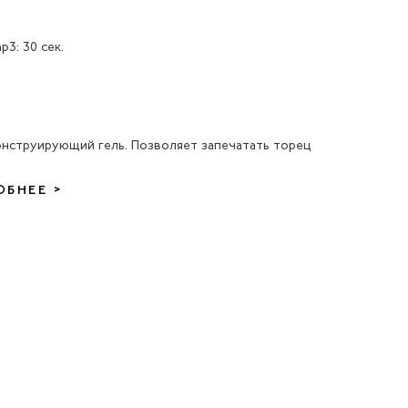
3: 30 сек.
онструирующий гель. Позволяет запечатать торец
ОБНЕЕ >