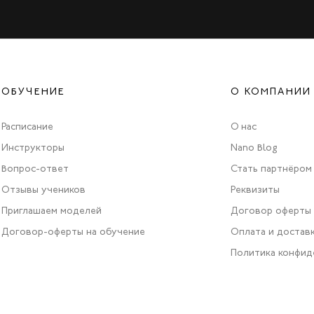
ОБУЧЕНИЕ
О КОМПАНИИ
Расписание
О нас
Инструкторы
Nano Blog
Вопрос-ответ
Стать партнёром
Отзывы учеников
Реквизиты
Приглашаем моделей
Договор оферты
Договор-оферты на обучение
Оплата и достав
Политика конфид