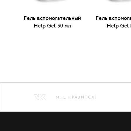
ьный
Гель вспомогательный
Гель вспомог
Help Gel 30 мл
Help Gel 
МНЕ НРАВИТСЯ!