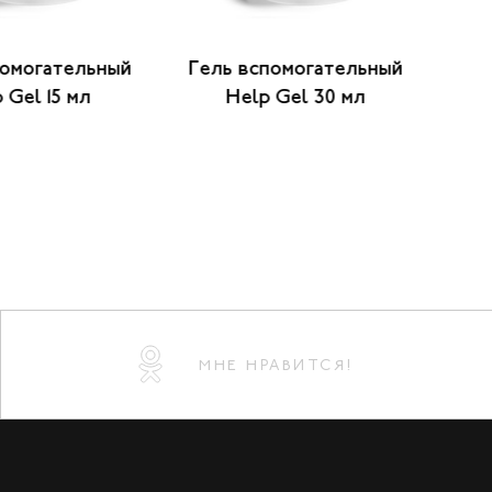
помогательный
Гель вспомогательный
Гел
 Gel 15 мл
Help Gel 30 мл
МНЕ НРАВИТСЯ!