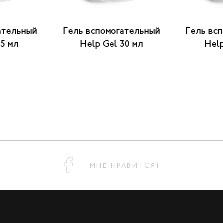
ательный
Гель вспомогательный
Гель вс
15 мл
Help Gel 30 мл
Help
МНЕ НРАВИТСЯ!