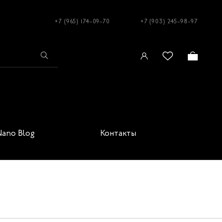
+7 (965) 174-09-70
+7 (903) 245-98-97
Nano Blog
Контакты