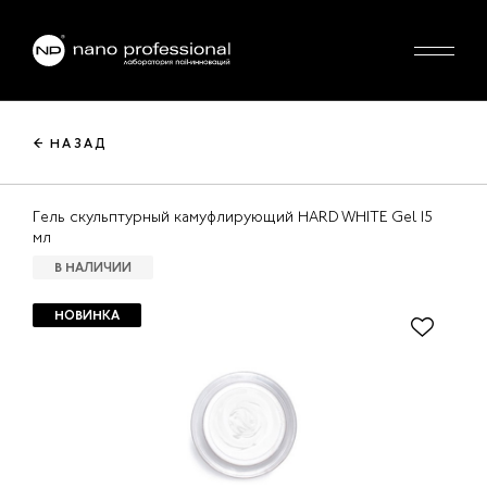
← НАЗАД
Гель скульптурный камуфлирующий HARD WHITE Gel 15
мл
В НАЛИЧИИ
НОВИНКА