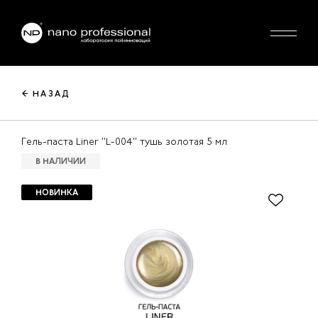
← НАЗАД
Гель-паста Liner "L-004" тушь золотая 5 мл
В НАЛИЧИИ
НОВИНКА