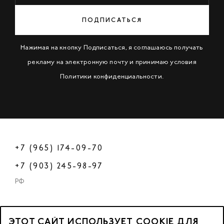
ПОДПИСАТЬСЯ
Нажимая на кнопку Подписаться, я соглашаюсь получать
рекламу на электронную почту и принимаю условия
Политики конфиденциальности
.
+7 (965) 174-09-70
+7 (903) 245-98-97
РФ
ЭТОТ САЙТ ИСПОЛЬЗУЕТ COOKIE ДЛЯ
2023 © OOO «Нейл Профешнл».