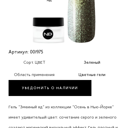
Артикул: 001975
Сорт. ЦВЕТ
Зеленый
Область применения
Цветные гели
УВЕДОМИТЬ О НАЛИЧИИ
Гель "Змеиный яд" из коллекции "Осень в Нью-Йорке"
имеет удивительый цвет: сочетание серого и зеленого
создают магический визуальный эффект. Гель плотный и