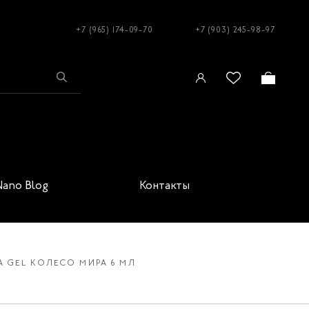
+7 (965) 174-09-70
+7 (903) 245-98-97
Nano Blog
Контакты
A GEL КОЛЕСО МИРА 6 МЛ