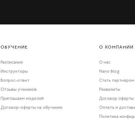
ОБУЧЕНИЕ
О КОМПАНИИ
Расписание
О нас
Инструкторы
Nano Blog
Вопрос-ответ
Стать партнёром
Отзывы учеников
Реквизиты
Приглашаем моделей
Договор оферты
Договор-оферты на обучение
Оплата и достав
Политика конфид