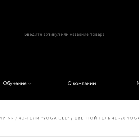
Обучение
О компании
ЛИ NP
4D-ГЕЛИ "YOGA GEL"
ЦВЕТНОЙ ГЕЛЬ 4D-20 YOG