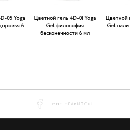
4D-05 Yoga
Цветной гель 4D-01 Yoga
Цветной г
доровья 6
Gel философия
Gel пали
бесконечности 6 мл
МНЕ НРАВИТСЯ!