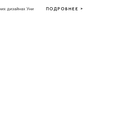
них дизайнах Уни
ПОДРОБНЕЕ >