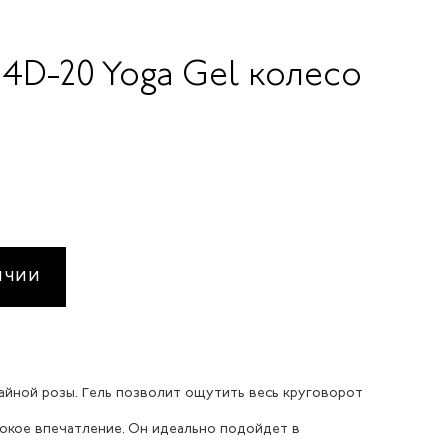
 4D-20 Yoga Gel колесо
ИЧИИ
 чайной розы. Гель позволит ощутить весь круговорот
бокое впечатление. Он идеально подойдет в