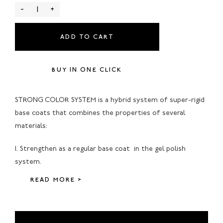
-
+
ADD TO CART
BUY IN ONE CLICK
STRONG COLOR SYSTEM is a hybrid system of super-rigid
base coats that combines the properties of several
materials:
1. Strengthen as a regular base coat in the gel polish
system.
READ MORE >