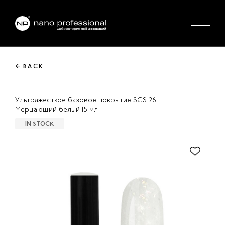
← BACK
Ультражесткое базовое покрытие SCS 26.
Мерцающий белый 15 мл
IN STOCK