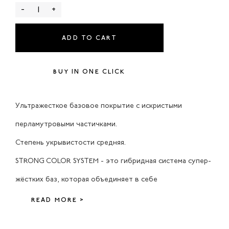
-
+
ADD TO CART
BUY IN ONE CLICK
Ультражесткое базовое покрытие с искристыми
перламутровыми частичками.
Степень укрывистости средняя.
STRONG COLOR SYSTEM - это гибридная система супер-
жёстких баз, которая объединяет в себе
READ MORE >