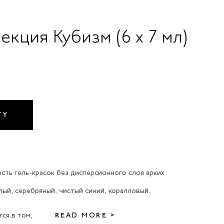
лекция Кубизм (6 x 7 мл)
TY
есть гель-красок без дисперсионного слоя ярких
лый, серебряный, чистый синий, коралловый.
тся в том,
READ MORE >