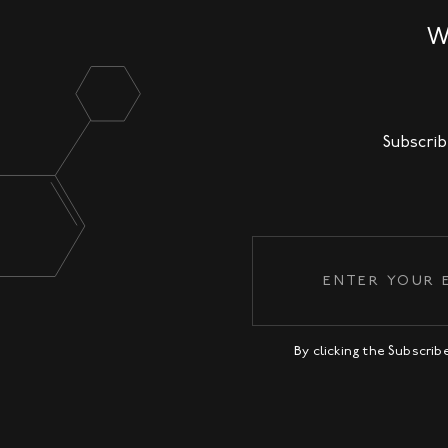
W
Subscrib
By clicking the Subscri