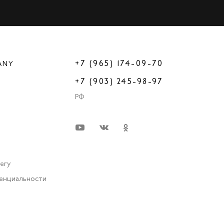
+7 (965) 174-09-70
ANY
+7 (903) 245-98-97
РФ
very
енциальности