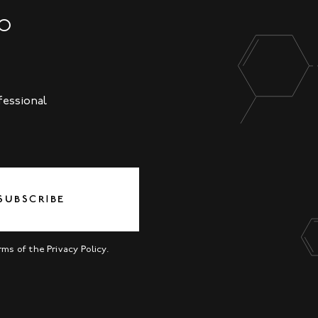
NO
fessional
SUBSCRIBE
erms of the
Privacy Policy
.