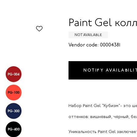
Paint Gel кол
NOT AVAILABLE
Vendor code: 00004381
NOTIFY AVAILABILI
Набор Paint Gel "Кубизм"- это ш
оттенков: вишнёвый, чёрный, бе
Уникальность Paint Gel заключае