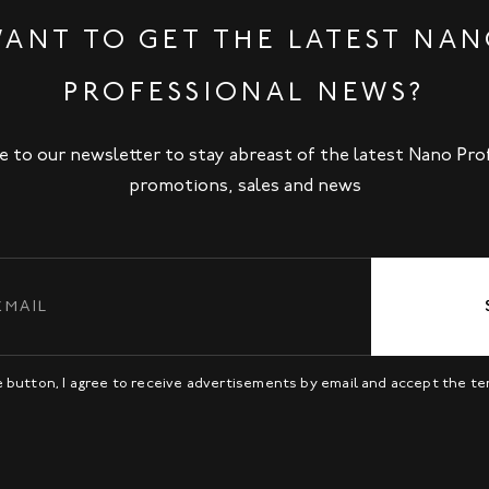
ANT TO GET THE LATEST NA
PROFESSIONAL NEWS?
e to our newsletter to stay abreast of the latest Nano Pro
promotions, sales and news
be button, I agree to receive advertisements by email and accept the t