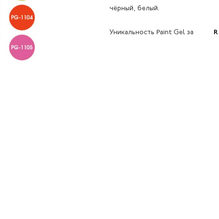
чёрный, белый.
Уникальность Paint Gel за
R