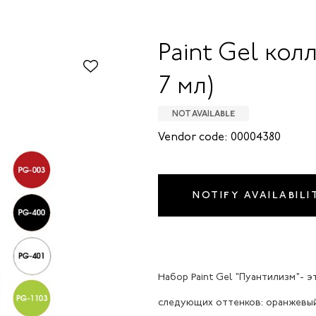
Paint Gel кол
7 мл)
NOT AVAILABLE
Vendor code: 00004380
NOTIFY AVAILABILI
Набор Paint Gel "Пуантилизм"- 
следующих оттенков: оранжевый