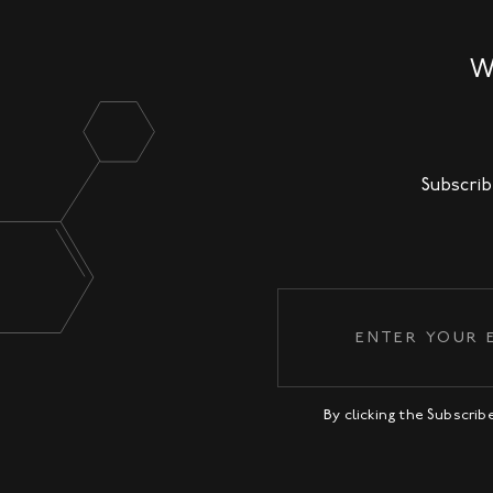
W
Subscrib
By clicking the Subscri