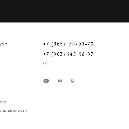
+7 (965) 174-09-70
ANY
+7 (903) 245-98-97
РФ
very
енциальности