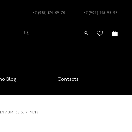
+7 (965) 174-09-70
+7 (903) 245-98-97
no Blog
Contacts
ЛИЗМ (6 X 7 МЛ)