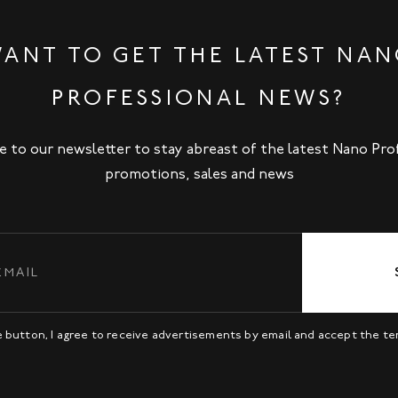
ANT TO GET THE LATEST NA
PROFESSIONAL NEWS?
e to our newsletter to stay abreast of the latest Nano Pro
promotions, sales and news
be button, I agree to receive advertisements by email and accept the t