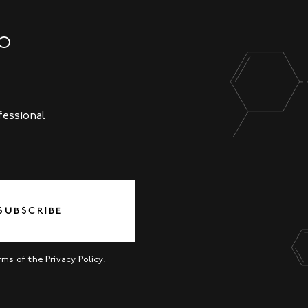
NO
fessional
SUBSCRIBE
erms of the
Privacy Policy
.