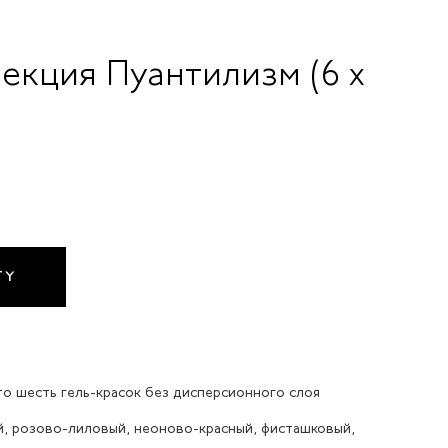
лекция Пуантилизм (6 x
TY
это шесть гель-красок без дисперсионного слоя
, розово-лиловый, неоново-красный, фисташковый,